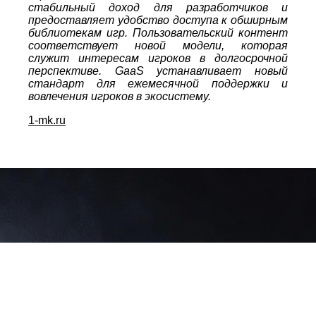
стабильный доход для разработчиков и
предоставляет удобство доступа к обширным
библиотекам игр. Пользовательский контент
соответствует новой модели, которая
служит интересам игроков в долгосрочной
перспективе. GaaS устанавливает новый
стандарт для ежемесячной поддержки и
вовлечения игроков в экосистему.
1-mk.ru