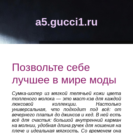
a5.gucci1.ru
Позвольте себе
лучшее в мире моды
Сумка-шопер из мягкой телячьей кожи цвета
топленого молока — это маст-хэв для каждой
люксовой коллекции. Настолько
универсальная, что подходит под всё: от
вечернего платья до джинсов и кед. В ней есть
всё для счастья: большой внутренний карман
на молнии, удобная длина ручек для ношения на
плече и идеальная мягкость. Со временем она